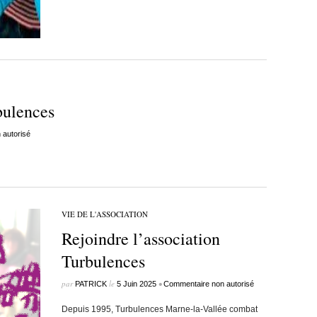
bulences
autorisé
VIE DE L'ASSOCIATION
Rejoindre l’association
Turbulences
par
le
•
PATRICK
5 Juin 2025
Commentaire non autorisé
Depuis 1995, Turbulences Marne-la-Vallée combat