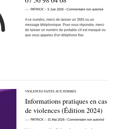
07 56 98 04 08
par
le
•
PATRICK
5 Juin 2026
Commentaire non autorisé
A ce numéro, merci de laisser un SMS ou un
message téléphonique. Pour vous répondre, merci
de laisser un numéro de portable s'il est masqué ou
que vous appelez d'un téléphone fixe.
VIOLENCES FAITES AUX FEMMES
Informations pratiques en cas
de violences (Édition 2024)
par
le
•
PATRICK
31 Mai 2026
Commentaire non autorisé