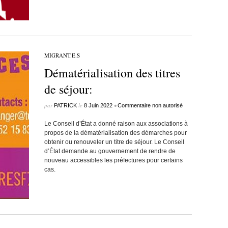
MIGRANT.E.S
Dématérialisation des titres
de séjour:
par
le
•
PATRICK
8 Juin 2022
Commentaire non autorisé
Le Conseil d’État a donné raison aux associations à
propos de la dématérialisation des démarches pour
obtenir ou renouveler un titre de séjour. Le Conseil
d’État demande au gouvernement de rendre de
nouveau accessibles les préfectures pour certains
cas.