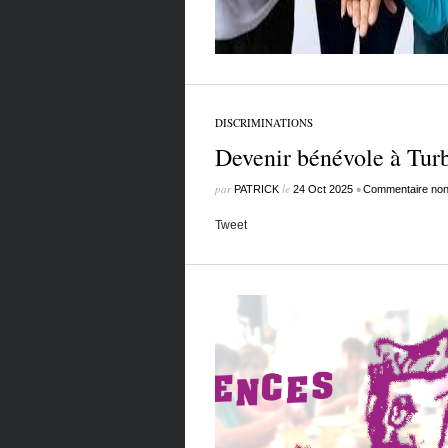
DISCRIMINATIONS
Devenir bénévole à Tur
par
le
•
PATRICK
24 Oct 2025
Commentaire non 
Tweet