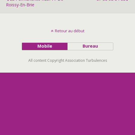
Roissy-En-Brie
Retour au début
Mobile
Bureau
All content Copyright Association Turbulences