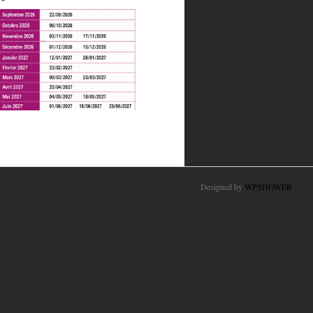
Designed by
WPSHOWER